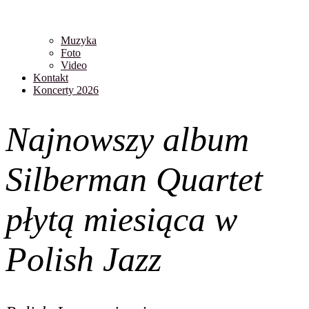
Muzyka
Foto
Video
Kontakt
Koncerty 2026
Najnowszy album
Silberman Quartet
płytą miesiąca w
Polish Jazz