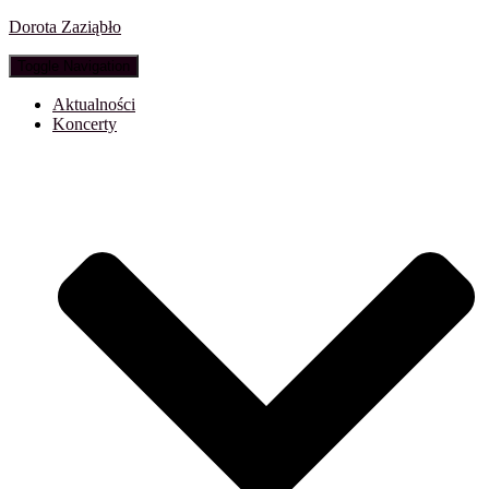
Dorota Zaziąbło
Toggle Navigation
Aktualności
Koncerty