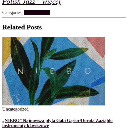
Polish Jazz – więcej
Categories:
Uncategorized
Related Posts
Uncategorized
„NIEBO” Najnowsza płyta Gabi Gąsior/Dorota Zaziąbło
instrumenty klawiszowe