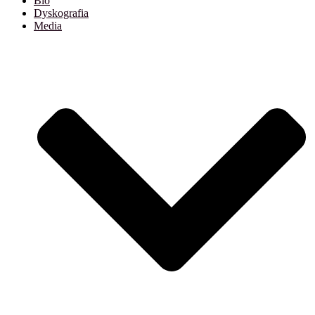
Bio
Dyskografia
Media