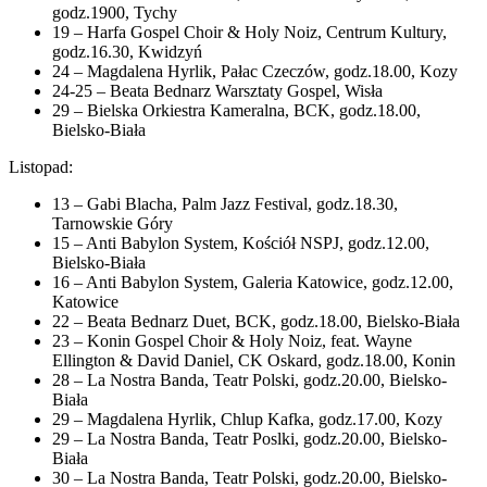
godz.1900, Tychy
19 – Harfa Gospel Choir & Holy Noiz, Centrum Kultury,
godz.16.30, Kwidzyń
24 – Magdalena Hyrlik, Pałac Czeczów, godz.18.00, Kozy
24-25 – Beata Bednarz Warsztaty Gospel, Wisła
29 – Bielska Orkiestra Kameralna, BCK, godz.18.00,
Bielsko-Biała
Listopad:
13 – Gabi Blacha, Palm Jazz Festival, godz.18.30,
Tarnowskie Góry
15 – Anti Babylon System, Kościół NSPJ, godz.12.00,
Bielsko-Biała
16 – Anti Babylon System, Galeria Katowice, godz.12.00,
Katowice
22 – Beata Bednarz Duet, BCK, godz.18.00, Bielsko-Biała
23 – Konin Gospel Choir & Holy Noiz, feat. Wayne
Ellington & David Daniel, CK Oskard, godz.18.00, Konin
28 – La Nostra Banda, Teatr Polski, godz.20.00, Bielsko-
Biała
29 – Magdalena Hyrlik, Chlup Kafka, godz.17.00, Kozy
29 – La Nostra Banda, Teatr Poslki, godz.20.00, Bielsko-
Biała
30 – La Nostra Banda, Teatr Polski, godz.20.00, Bielsko-