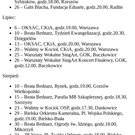
Sybiraków, godz.18.00, Rzeszów
26 – Gabi Blacha, Fundacja Eduarte, godz.20.00, Radlin
Lipiec:
6 – OKSAC, CKiA, godz.19.00, Warszawa
10 – Beata Bednarz, Tydzień Ewangeliazacji, godz.20.30,
Dzięgielów
13 – OKSAC, CKiA, godz.20.00, Warszawa
20 – Walimy w Kocioł, CKiA, godz.20.00, Warszawa
25 – Warsztaty Wokalne SingArt, GOK, Buczkowice
26 – Warsztaty Wokalne SingArt Koncert Finałowy, GOK,
godz.12.00, Buczkowice
Sierpień:
10 – Beata Bednarz, Rynek, godz.19.00, Gorzów
Wielkopolski
15 – Beata Bednarz, Parafia MB Szkaplerznej, godz.18.30,
Szerzyny
23 – Walimy w Kocioł, OSP, godz.17.30, Dankowice
29 – Bielska Orkiestra Kameralna, Pl. Wojska Polskiego,
godz.19.00, Bielsko-Biała
30 – Beata Bednarz, Ogrody św. Idziego, godz.18.00,
Mikorzyń
31 – 2B Voice, Pl. Żwirki i Wigury, godz.18.00, Bielsko-