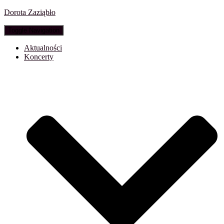
Dorota Zaziąbło
Toggle Navigation
Aktualności
Koncerty