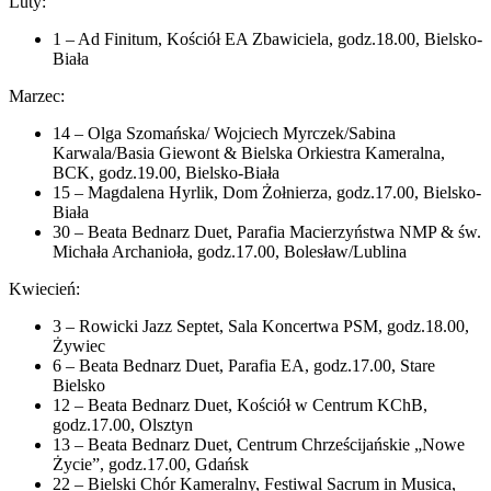
Luty:
1 – Ad Finitum, Kościół EA Zbawiciela, godz.18.00, Bielsko-
Biała
Marzec:
14 – Olga Szomańska/ Wojciech Myrczek/Sabina
Karwala/Basia Giewont & Bielska Orkiestra Kameralna,
BCK, godz.19.00, Bielsko-Biała
15 – Magdalena Hyrlik, Dom Żołnierza, godz.17.00, Bielsko-
Biała
30 – Beata Bednarz Duet, Parafia Macierzyństwa NMP & św.
Michała Archanioła, godz.17.00, Bolesław/Lublina
Kwiecień:
3 – Rowicki Jazz Septet, Sala Koncertwa PSM, godz.18.00,
Żywiec
6 – Beata Bednarz Duet, Parafia EA, godz.17.00, Stare
Bielsko
12 – Beata Bednarz Duet, Kościół w Centrum KChB,
godz.17.00, Olsztyn
13 – Beata Bednarz Duet, Centrum Chrześcijańskie „Nowe
Życie”, godz.17.00, Gdańsk
22 – Bielski Chór Kameralny, Festiwal Sacrum in Musica,