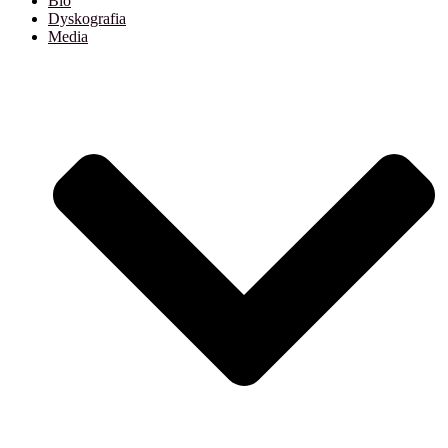
Bio
Dyskografia
Media