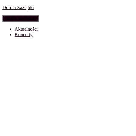
Dorota Zaziąbło
Toggle Navigation
Aktualności
Koncerty